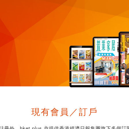
現有會員／訂戶
 會員註冊外，hket plus 亦提供香港經濟日報集團旗下多