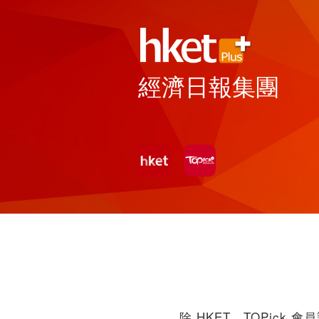
經濟日報集團
除 HKET、TOPick