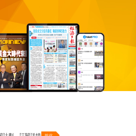
個訂閱計劃，訂閱詳情
按此